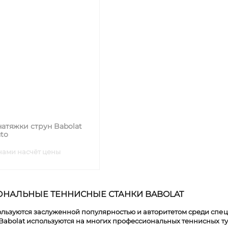
натяжки струн Babolat
uto
нами насчёт цены
НАЛЬНЫЕ ТЕННИСНЫЕ СТАНКИ BABOLAT
льзуются заслуженной популярностью и авторитетом среди специ
 Babolat используются на многих профессиональных теннисных 