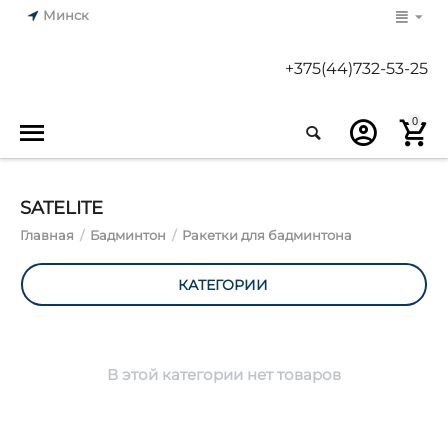
Минск
+375(44)732-53-25
0
SATELITE
Главная
/
Бадминтон
/
Ракетки для бадминтона
КАТЕГОРИИ
В этой категории нет товаров